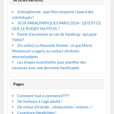
Schizophrénie : quel film remporte l’award des
stéréotypes?
JEUX PARALYMPIQUES PARIS 2024 : QU’EST-CE
QUE LE RUGBY FAUTEUIL ?
Panne d’ascenseur en cas de handicap : qui paye
l’hôtel?
[En salles] La Nouvelle Femme : ce que Maria
Montessori a appris au contact d’enfants
neuroatypiques
Les étapes essentielles pour planifier des
vacances avec une personne handicapée
Pages
Comment tout à commencé????
De l’enfance à l’age adulte !
De retour d’Irlande….rééducation « maison » !
L’aventure Handichien !