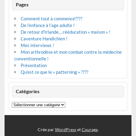
Pages
Comment tout à commencé????
De l’enfance à l’age adulte !
De retour d’Irlande….rééducation « maison » !
L’aventure Handichien !
Mes interviews !
Mon arthrodèse et mon combat contre la médecine
conventionnelle !
Présentation
Qu’est ce que le « patterning » ????
Catégories
Catégories
Crée par
WordPress
et
Courage
.