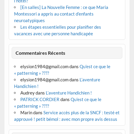
l’hôtel?
[En salles] La Nouvelle Femme : ce que Maria
Montessori a appris au contact d’enfants
neuroatypiques
Les étapes essentielles pour planifier des
vacances avec une personne handicapée
Commentaires Récents
elysion1984@gmail.com
dans
Qu’est ce que le
« patterning » ????
elysion1984@gmail.com
dans
L’aventure
Handichien !
Audrey
dans
L’aventure Handichien !
PATRICK CORDIER
dans
Qu’est ce que le
« patterning » ????
Marin
dans
Service accès plus de la SNCF : testé et
approuvé ! petit bémol : avec mon propre avis dessus