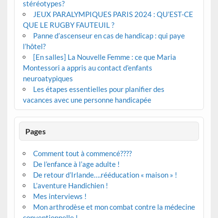
stéréotypes?
JEUX PARALYMPIQUES PARIS 2024 : QU’EST-CE
QUE LE RUGBY FAUTEUIL ?
Panne d’ascenseur en cas de handicap : qui paye
l’hôtel?
[En salles] La Nouvelle Femme : ce que Maria
Montessori a appris au contact d’enfants
neuroatypiques
Les étapes essentielles pour planifier des
vacances avec une personne handicapée
Pages
Comment tout à commencé????
De l’enfance à l’age adulte !
De retour d’Irlande….rééducation « maison » !
L’aventure Handichien !
Mes interviews !
Mon arthrodèse et mon combat contre la médecine
conventionnelle !