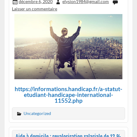
décembre 6, 2020
elysion1984@gmail.com
Laisser un commentaire
https://informations.handicap.fr/a-statut-
etudiant-handicape-international-
11552.php
Uncategorized
Aide à domicile : revalorisation salariale de 12 %