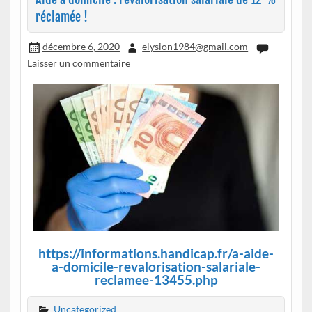
réclamée !
décembre 6, 2020
elysion1984@gmail.com
Laisser un commentaire
https://informations.handicap.fr/a-aide-
a-domicile-revalorisation-salariale-
reclamee-13455.php
Uncategorized