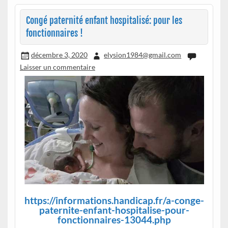
Congé paternité enfant hospitalisé: pour les
fonctionnaires !
décembre 3, 2020
elysion1984@gmail.com
Laisser un commentaire
https://informations.handicap.fr/a-conge-
paternite-enfant-hospitalise-pour-
fonctionnaires-13044.php