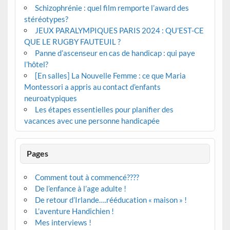
Schizophrénie : quel film remporte l’award des
stéréotypes?
JEUX PARALYMPIQUES PARIS 2024 : QU’EST-CE
QUE LE RUGBY FAUTEUIL ?
Panne d’ascenseur en cas de handicap : qui paye
l’hôtel?
[En salles] La Nouvelle Femme : ce que Maria
Montessori a appris au contact d’enfants
neuroatypiques
Les étapes essentielles pour planifier des
vacances avec une personne handicapée
Pages
Comment tout à commencé????
De l’enfance à l’age adulte !
De retour d’Irlande….rééducation « maison » !
L’aventure Handichien !
Mes interviews !