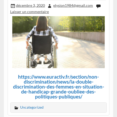
décembre 3, 2020
elysion1984@gmail.com
Laisser un commentaire
https://www.euractiv.fr/section/non-
discrimination/news/la-double-
discrimination-des-femmes-en-situation-
de-handicap-grande-oubliee-des-
politiques-publiques/
Uncategorized