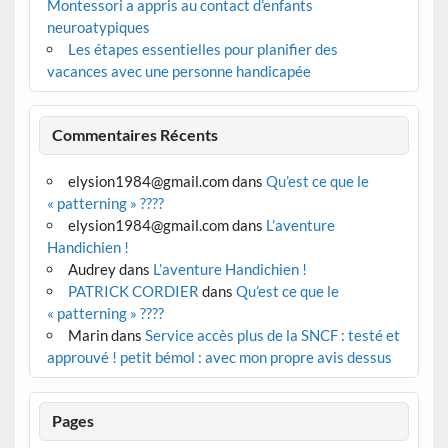
Montessori a appris au contact d’enfants
neuroatypiques
Les étapes essentielles pour planifier des
vacances avec une personne handicapée
Commentaires Récents
elysion1984@gmail.com
dans
Qu’est ce que le
« patterning » ????
elysion1984@gmail.com
dans
L’aventure
Handichien !
Audrey
dans
L’aventure Handichien !
PATRICK CORDIER
dans
Qu’est ce que le
« patterning » ????
Marin
dans
Service accès plus de la SNCF : testé et
approuvé ! petit bémol : avec mon propre avis dessus
Pages