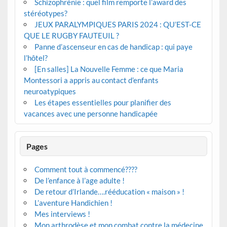
Schizophrénie : quel film remporte l’award des
stéréotypes?
JEUX PARALYMPIQUES PARIS 2024 : QU’EST-CE
QUE LE RUGBY FAUTEUIL ?
Panne d’ascenseur en cas de handicap : qui paye
l’hôtel?
[En salles] La Nouvelle Femme : ce que Maria
Montessori a appris au contact d’enfants
neuroatypiques
Les étapes essentielles pour planifier des
vacances avec une personne handicapée
Pages
Comment tout à commencé????
De l’enfance à l’age adulte !
De retour d’Irlande….rééducation « maison » !
L’aventure Handichien !
Mes interviews !
Mon arthrodèse et mon combat contre la médecine